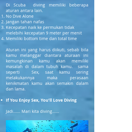
Di Scuba diving memiliki beberapa
aturan antara lain.
No Dive Alone
Jangan tahan nafas
Kecepatan naik ke permukan tidak
melebihi kecepatan 9 meter per menit
Memiliki bottom time dan total time
Aturan ini yang harus diikuti, sebab bila
kamu melanggar diantara aturaan ini
kemungkinan kamu akan memiliki
masalah di dalam tubuh kamu. sama
seperti Sex, saat kamu sering
melakukannya maka perasaan
kenikmatan kamu akan semakin dalam
dan lama.
If You Enjoy Sex, You'll Love Diving
Jadi...... Mari kita diving......