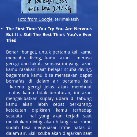
Foto from Google
, terimakasih
The First Time You Try You Are Nervous
But It's Still The Best Think You've Ever
Tried
Benar banget, untuk pertama kali kamu
mencoba diving, kamu akan merasa
gerogi dan takut, sensasi ini yang akan
kamu rasakan saat belajar scuba diving,
bagaimana kamu bisa merasakan dapat
bernafas di dalam air pertama kali,
karena gerogi jelas akan membuat
nafas kamu tidak beraturan, ini akan
mengakibatkan suplay udara di tabung
kamu akan lebih cepat berkurang,
ketakutan dipikiran kamu terhadap
sesuatu hal yang akan terjadi saat
melakukan diving akan hilang saat kamu
sudah bisa menguasai ritme nafas di
dalam air. Skill scuba akan diajarkan saat