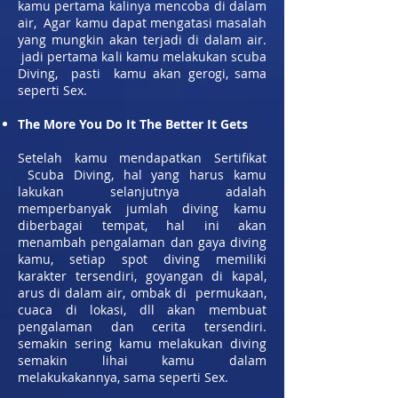
kamu pertama kalinya mencoba di dalam
air, Agar kamu dapat mengatasi masalah
yang mungkin akan terjadi di dalam air.
jadi pertama kali kamu melakukan scuba
Diving, pasti kamu akan gerogi, sama
seperti Sex.
The More You Do It The Better It Gets
Setelah kamu mendapatkan Sertifikat
Scuba Diving, hal yang harus kamu
lakukan selanjutnya adalah
memperbanyak jumlah diving kamu
diberbagai tempat, hal ini akan
menambah pengalaman dan gaya diving
kamu, setiap spot diving memiliki
karakter tersendiri, goyangan di kapal,
arus di dalam air, ombak di permukaan,
cuaca di lokasi, dll akan membuat
pengalaman dan cerita tersendiri.
semakin sering kamu melakukan diving
semakin lihai kamu dalam
melakukakannya, sama seperti Sex.