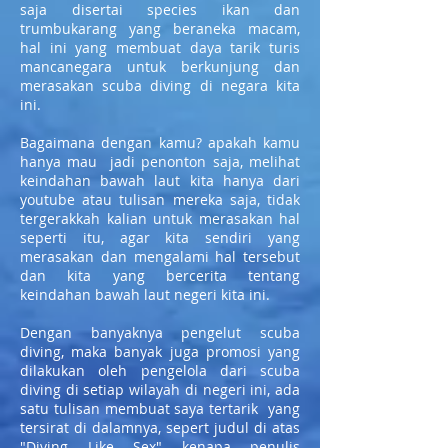
saja disertai species ikan dan
trumbukarang yang beraneka macam,
hal ini yang membuat daya tarik turis
mancanegara untuk berkunjung dan
merasakan scuba diving di negara kita
ini.
Bagaimana dengan kamu? apakah kamu
hanya mau jadi penonton saja, melihat
keindahan bawah laut kita hanya dari
youtube atau tulisan mereka saja, tidak
tergerakkah kalian untuk merasakan hal
seperti itu, agar kita sendiri yang
merasakan dan mengalami hal tersebut
dan kita yang bercerita tentang
keindahan bawah laut negeri kita ini.
Dengan banyaknya pengelut scuba
diving, maka banyak juga promosi yang
dilakukan oleh pengelola dari scuba
diving di setiap wilayah di negeri ini, ada
satu tulisan membuat saya tertarik yang
tersirat di dalamnya, sepert judul di atas
"Diving Like Sex" kenapa penulis