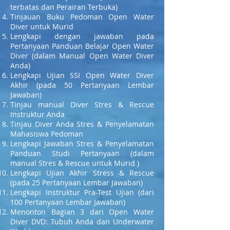
terbatas dan Perairan Terbuka)
Tinjauan Buku Pedoman Open Water
Diver untuk Murid
Lengkapi dengan jawaban pada
Pertanyaan Panduan Belajar Open Water
Diver (dalam Manual Open Water Diver
Anda)
Lengkapi Ujian SSI Open Water Diver
Akhir (pada 50 Pertanyaan Lembar
Jawaban)
Tinjau manual Diver Stres & Rescue
Instruktur Anda
Tinjau Diver Anda Stres & Penyelamatan
Mahasiswa Pedoman
Lengkapi Jawaban Stres & Penyelamatan
Panduan Studi Pertanyaan (dalam
manual Stres & Rescue untuk Murid )
Lengkapi Ujian Akhir Stress & Rescue
(pada 25 Pertanyaan Lembar Jawaban)
Lengkapi Instruktur Pra-Test Ujian (dari
100 Pertanyaan Lembar Jawaban)
Menonton Bagian 3 dari Open Water
Diver DVD: Tubuh Anda dan Underwater