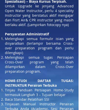
Spesialisasi) – Biaya Kursus Terpisah.
Untuk Upgrade ke jenjang Advanced
Open Water Instructor, perlu 4 speciality
Instructor yang berstatus aktif mengajar
dan Fisrt Air& CPR instructor yang masih
berlaku aktif. (Lampirkan fotocopy nya)
Persyaratan Administratif
Melengkapi semua formulir isian yang
disyaratkan (terlampir bersama Cross-
over preparation program dan perlu
dilengkapi)
Melengkapi semua tugas Persiapan
Cross-Over program yang telah
dilampirkan dalam Cross-Over
preparation program.
HOME-STUDI DAFTAR TUGAS:
INSTRUKTUR Perairan Terbuka
Tinjau Panduan Persiapan Home-Study
termasuk Langkah 3 – Tujuan belajar
Baca Standar Pelatihan SSI
Tinjauan Manual Instructor Perairan
Terbuka Anda (Academic, Sesi Perairan