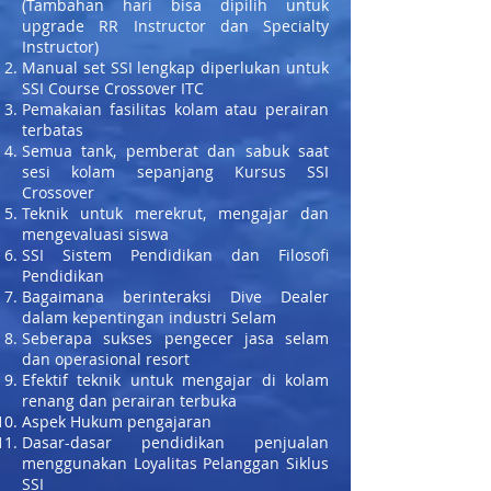
(Tambahan hari bisa dipilih untuk
upgrade RR Instructor dan Specialty
Instructor)
Manual set SSI lengkap diperlukan untuk
SSI Course Crossover ITC
Pemakaian fasilitas kolam atau perairan
terbatas
Semua tank, pemberat dan sabuk saat
sesi kolam sepanjang Kursus SSI
Crossover
Teknik untuk merekrut, mengajar dan
mengevaluasi siswa
SSI Sistem Pendidikan dan Filosofi
Pendidikan
Bagaimana berinteraksi Dive Dealer
dalam kepentingan industri Selam
Seberapa sukses pengecer jasa selam
dan operasional resort
Efektif teknik untuk mengajar di kolam
renang dan perairan terbuka
Aspek Hukum pengajaran
Dasar-dasar pendidikan penjualan
menggunakan Loyalitas Pelanggan Siklus
SSI